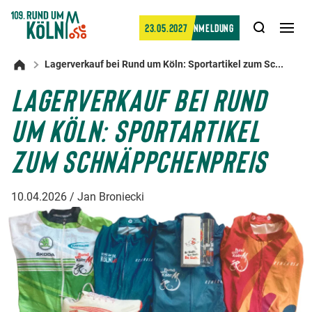
Suche
23.05.2027
Anmeldung
Men
öffn
Lagerverkauf bei Rund um Köln: Sportartikel zum Sc...
Startseite
LAGERVERKAUF BEI RUND
UM KÖLN: SPORTARTIKEL
ZUM SCHNÄPPCHENPREIS
10.04.2026 / Jan Broniecki