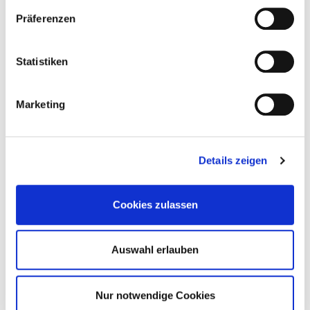
Präferenzen
Statistiken
Marketing
Details zeigen
15.07.2026
Rund um Köln steuert auf den nächsten
Cookies zulassen
Anmelderekord zu –…
Mehr erfahren
Auswahl erlauben
Nur notwendige Cookies