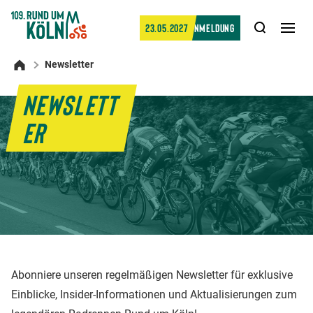
Suche
23.05.2027
Anmeldung
Men
öffn
Newsletter
Startseite
NEWSLETT
ER
Abonniere unseren regelmäßigen Newsletter für exklusive
Einblicke, Insider-Informationen und Aktualisierungen zum