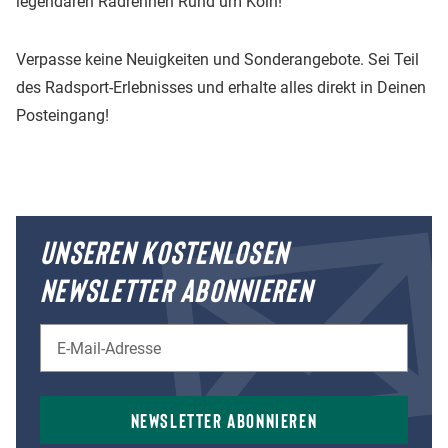
legendären Radrennen Rund um Köln!
Verpasse keine Neuigkeiten und Sonderangebote. Sei Teil
des Radsport-Erlebnisses und erhalte alles direkt in Deinen
Posteingang!
UNSEREN KOSTENLOSEN
NEWSLETTER ABONNIEREN
Newsletter abonnieren