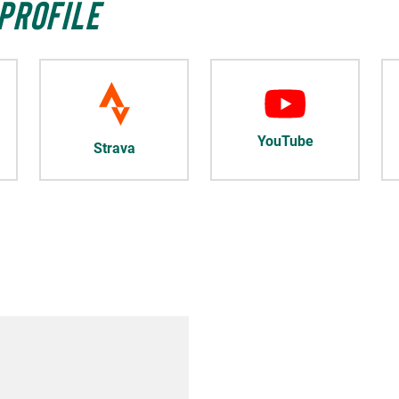
PROFILE
YouTube
Strava