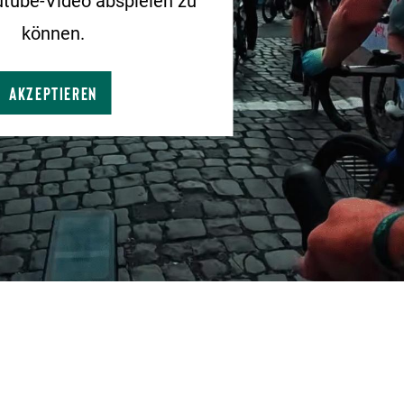
tube-Video abspielen zu
können.
Akzeptieren