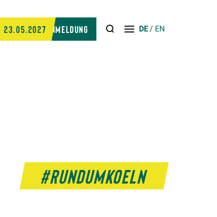
Suche
23.05.2027
Anmeldung
DE
EN
Menü
öffnen
#RUNDUMKOELN