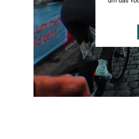
um das You