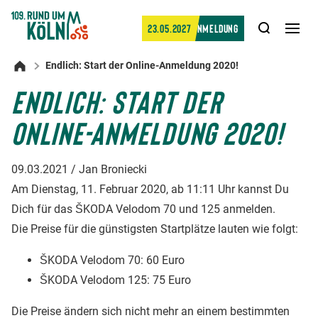
Suche
23.05.2027
Anmeldung
Men
öffn
Endlich: Start der Online-Anmeldung 2020!
Startseite
ENDLICH: START DER
ONLINE-ANMELDUNG 2020!
09.03.2021 / Jan Broniecki
Am Dienstag, 11. Februar 2020, ab 11:11 Uhr kannst Du
Dich für das ŠKODA Velodom 70 und 125 anmelden.
Die Preise für die günstigsten Startplätze lauten wie folgt:
ŠKODA Velodom 70: 60 Euro
ŠKODA Velodom 125: 75 Euro
Die Preise ändern sich nicht mehr an einem bestimmten