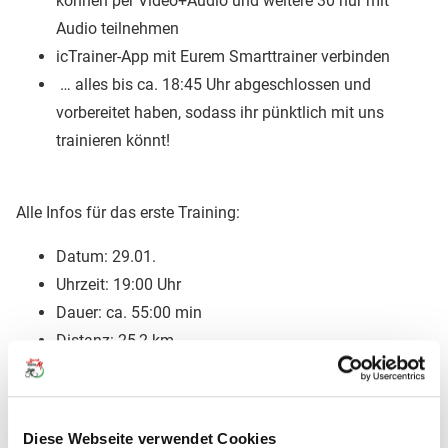
können per Video+Audio und weitere 30 nur mit
Audio teilnehmen
icTrainer-App mit Eurem Smarttrainer verbinden
… alles bis ca. 18:45 Uhr abgeschlossen und
vorbereitet haben, sodass ihr pünktlich mit uns
trainieren könnt!
Alle Infos für das erste Training:
Datum: 29.01.
Uhrzeit: 19:00 Uhr
Dauer: ca. 55:00 min
Distanz: 25,2 km
Anstieg: 239 Höhenmeter
Wir freuen uns auf Euch!
Diese Webseite verwendet Cookies