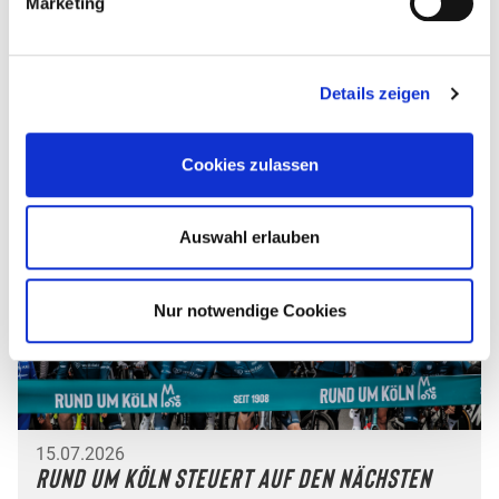
Marketing
23.07.2026
Zwei Kölner Originale fahren künftig
Details zeigen
gemeinsam
Mehr erfahren
Cookies zulassen
Auswahl erlauben
Nur notwendige Cookies
15.07.2026
Rund um Köln steuert auf den nächsten