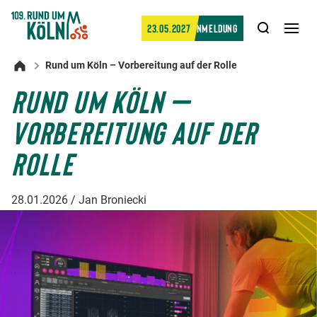
Suche
23.05.2027
Anmeldung
Men
öffn
Rund um Köln – Vorbereitung auf der Rolle
Startseite
RUND UM KÖLN –
VORBEREITUNG AUF DER
ROLLE
28.01.2026 / Jan Broniecki