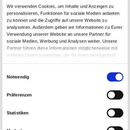
Wir verwenden Cookies, um Inhalte und Anzeigen zu
ARTIKEL EMPFEHLEN:
personalisieren, Funktionen für soziale Medien anbieten
zu können und die Zugriffe auf unsere Website zu
Per E-Mail
Link kopieren
analysieren. Außerdem geben wir Informationen zu Eurer
Verwendung unserer Website an unsere Partner für
soziale Medien, Werbung und Analysen weiter. Unsere
Partner führen diese Informationen möglicherweise mit
weiteren Daten zusammen, die Ihr ihnen bereitgestellt
habt oder die sie im Rahmen Eurer Nutzung der Dienste
gesammelt haben.
ÄHNLICHE ARTIKEL
Einwilligungsauswahl
Notwendig
Präferenzen
Statistiken